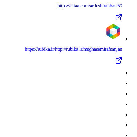
https://eitaa.com/
ardeshirabbasi59
https://rubika.ir/
http://rubika.ir/msghasemirafsanjan