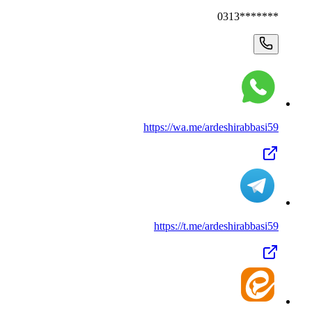
0313*******
https://wa.me/
ardeshirabbasi59
https://t.me/
ardeshirabbasi59